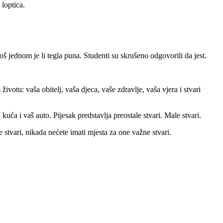
 loptica.
još jednom je li tegla puna. Studenti su skrušeno odgovorili da jest.
ivotu: vaša obitelj, vaša djeca, vaše zdravlje, vaša vjera i stvari
kuća i vaš auto. Pijesak predstavlja preostale stvari. Male stvari.
 stvari, nikada nećete imati mjesta za one važne stvari.