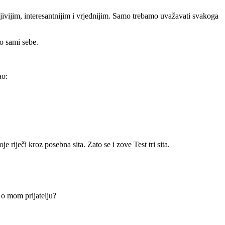
vijim, interesantnijim i vrjednijim. Samo trebamo uvažavati svakoga
o sami sebe.
ao:
e riječi kroz posebna sita. Zato se i zove Test tri sita.
o o mom prijatelju?