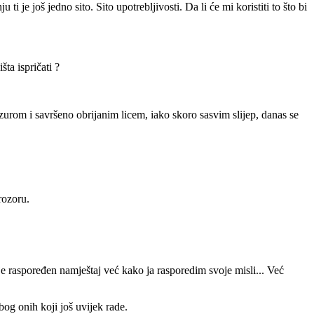
 ti je još jedno sito. Sito upotrebljivosti. Da li će mi koristiti to što bi
šta ispričati ?
urom i savršeno obrijanim licem, iako skoro sasvim slijep, danas se
rozoru.
e raspoređen namještaj već kako ja rasporedim svoje misli... Već
bog onih koji još uvijek rade.