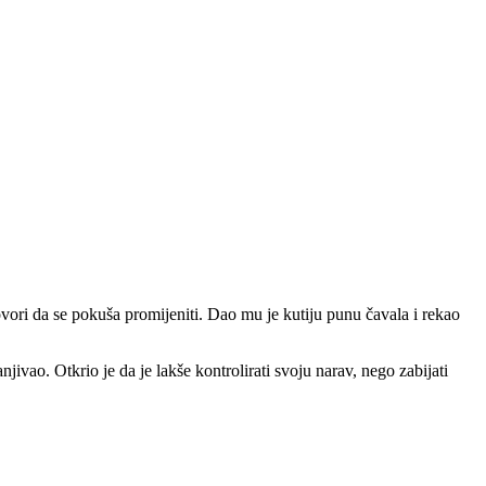
vori da se pokuša promijeniti. Dao mu je kutiju punu čavala i rekao
jivao. Otkrio je da je lakše kontrolirati svoju narav, nego zabijati