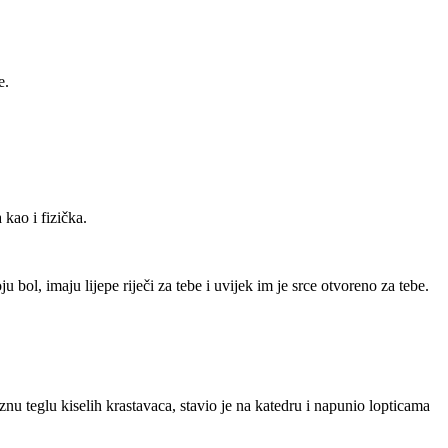
e.
 kao i fizička.
ju bol, imaju lijepe riječi za tebe i uvijek im je srce otvoreno za tebe.
znu teglu kiselih krastavaca, stavio je na katedru i napunio lopticama