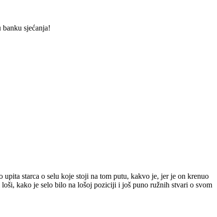
u banku sjećanja!
 upita starca o selu koje stoji na tom putu, kakvo je, jer je on krenuo
 loši, kako je selo bilo na lošoj poziciji i još puno ružnih stvari o svom